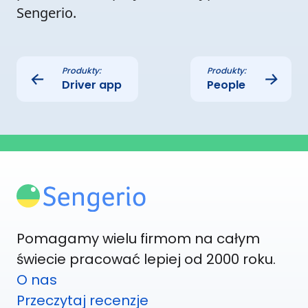
Sengerio.
Produkty:
Produkty:
←
→
Driver app
People
Pomagamy wielu firmom na całym
świecie pracować lepiej od 2000 roku.
O nas
Przeczytaj recenzje