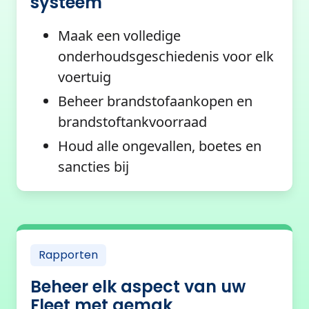
systeem
Maak een volledige
onderhoudsgeschiedenis voor elk
voertuig
Beheer brandstofaankopen en
brandstoftankvoorraad
Houd alle ongevallen, boetes en
sancties bij
Rapporten
Beheer elk aspect van uw
Fleet met gemak