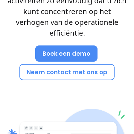
activiteiten zo eenvoudig dat u zich
kunt concentreren op het
verhogen van de operationele
efficiëntie.
Boek een demo
Neem contact met ons op