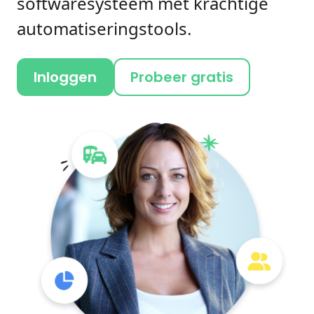
softwaresysteem met krachtige
automatiseringstools.
Inloggen
Probeer gratis