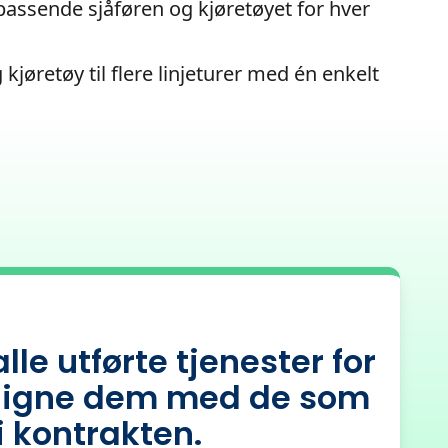
passende sjåføren og kjøretøyet for hver
g kjøretøy til flere linjeturer med én enkelt
lle utførte tjenester for
igne dem med de som
 i kontrakten.