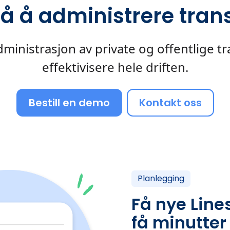
på å administrere trans
inistrasjon av private og offentlige tr
effektivisere hele driften.
Bestill en demo
Kontakt oss
Planlegging
Få nye Lines
få minutter