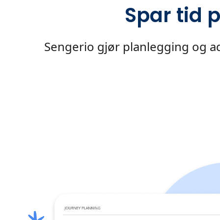
Spar tid 
Sengerio gjør planlegging og adm