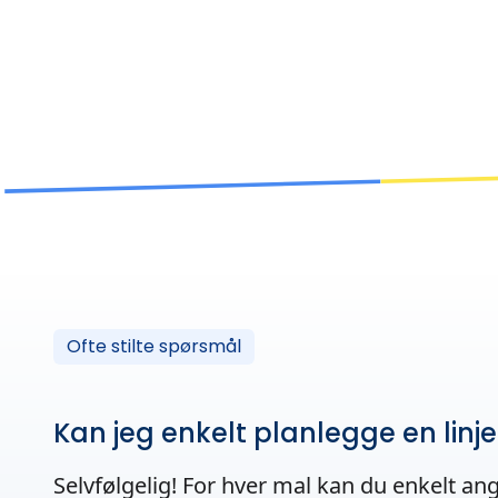
Ofte stilte spørsmål
Kan jeg enkelt planlegge en linj
Selvfølgelig! For hver mal kan du enkelt ang