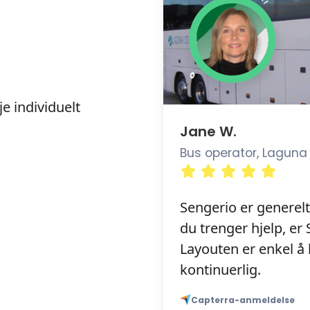
je individuelt
Jane W.
Bus operator, Laguna
Sengerio er generelt
du trenger hjelp, e
Layouten er enkel 
kontinuerlig.
Capterra-anmeldelse