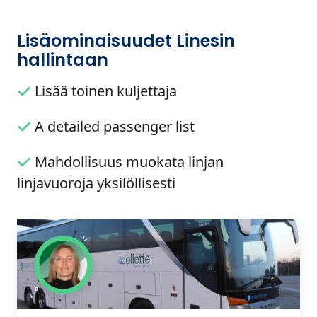
Lisäominaisuudet Linesin
hallintaan
Lisää toinen kuljettaja
A detailed passenger list
Mahdollisuus muokata linjan
linjavuoroja yksilöllisesti