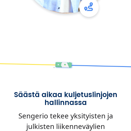
Säästä aikaa kuljetuslinjojen
hallinnassa
Sengerio tekee yksityisten ja
julkisten liikenneväylien