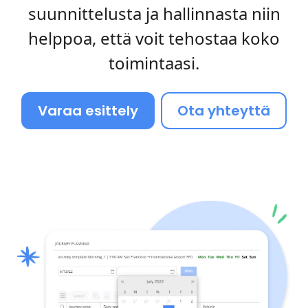
suunnittelusta ja hallinnasta niin
helppoa, että voit tehostaa koko
toimintaasi.
Varaa esittely
Ota yhteyttä