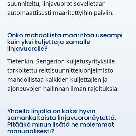
suunniteltu, linjavuorot sovelletaan
automaattisesti määritettyihin päiviin.
Onko mahdollista määrittää useampi
kuin yksi kuljettaja samalle
linjavuorolle?
Tietenkin. Sengerion kuljetusyrityksille
tarkoitettu reittisuunnitteluohjelmisto
mahdollistaa kaikkien kuljettajien ja
ajoneuvojen hallinnan ilman rajoituksia.
Yhdellä linjalla on kaksi hyvin
samankaltaista linjavuoronäytettä.
Pitääkö minun lisätä ne molemmat
manuaalisesti?