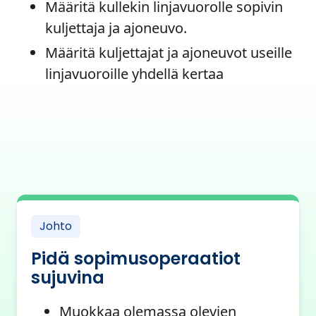
Määritä kullekin linjavuorolle sopivin
kuljettaja ja ajoneuvo.
Määritä kuljettajat ja ajoneuvot useille
linjavuoroille yhdellä kertaa
Johto
Pidä sopimusoperaatiot
sujuvina
Muokkaa olemassa olevien