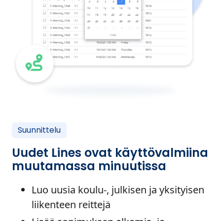
Suunnittelu
Uudet Lines ovat käyttövalmiina
muutamassa minuutissa
Luo uusia koulu-, julkisen ja yksityisen
liikenteen reittejä