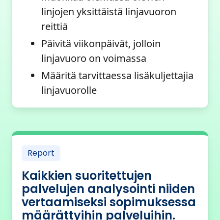
linjojen yksittäistä linjavuoron
reittiä
Päivitä viikonpäivät, jolloin
linjavuoro on voimassa
Määritä tarvittaessa lisäkuljettajia
linjavuorolle
Report
Kaikkien suoritettujen
palvelujen analysointi niiden
vertaamiseksi sopimuksessa
määrättyihin palveluihin.