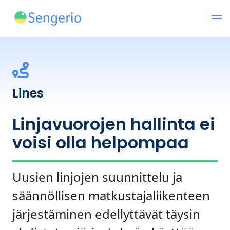
Lines
Linjavuorojen hallinta ei
voisi olla helpompaa
Uusien linjojen suunnittelu ja
säännöllisen matkustajaliikenteen
järjestäminen edellyttävät täysin