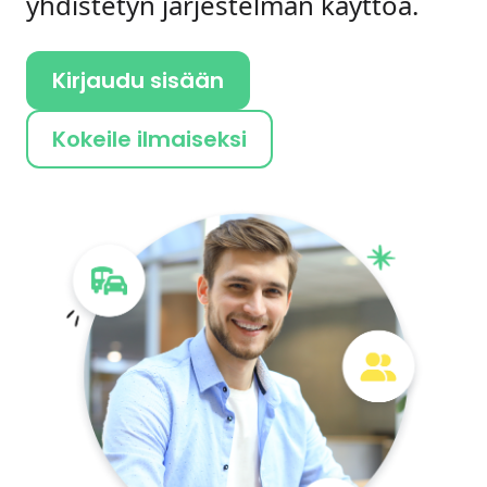
yhdistetyn järjestelmän käyttöä.
Kirjaudu sisään
Kokeile ilmaiseksi