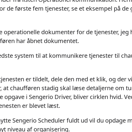
or de første fem tjenester, se et eksempel på d
de operationelle dokumenter for de tjenester, jeg 
ufføren har åbnet dokumentet.
edste system til at kommunikere tjenester til chau
 tjenesten er tildelt, dele den med et klik, og der v
, at chaufføren stadig skal læse detaljerne om tu
e opgave i Sengerio Driver, bliver cirklen hvid. 
enesten er blevet læst.
dnytte Sengerio Scheduler fuldt ud vil du opdage 
nyt niveau af organisering.