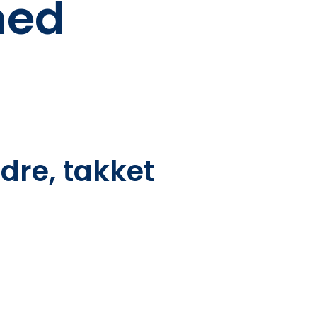
med
dre, takket