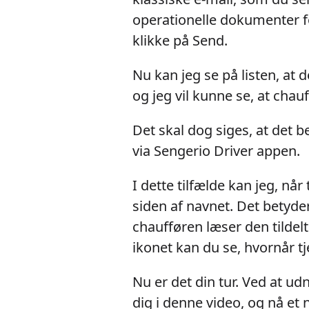
operationelle dokumenter f
klikke på Send.
Nu kan jeg se på listen, at 
og jeg vil kunne se, at cha
Det skal dog siges, at det b
via Sengerio Driver appen.
I dette tilfælde kan jeg, når
siden af navnet. Det betyder
chaufføren læser den tildelt
ikonet kan du se, hvornår tj
Nu er det din tur. Ved at u
dig i denne video, og nå et 