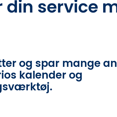
 din service 
tter og spar mange an
ios kalender og
sværktøj.