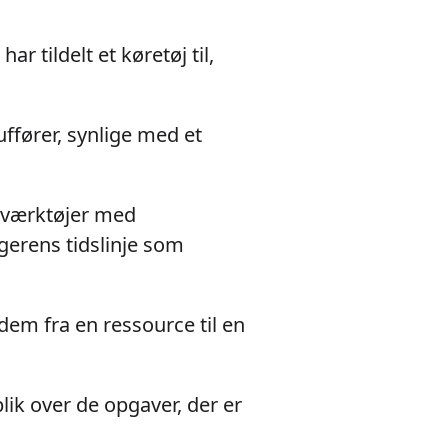
r tildelt et køretøj til,
uffører, synlige med et
sværktøjer med
ggerens tidslinje som
dem fra en ressource til en
lik over de opgaver, der er