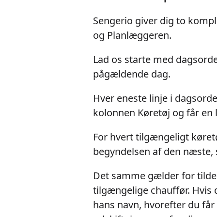
Sengerio giver dig to kompl
og Planlæggeren.
Lad os starte med dagsorden
pågældende dag.
Hver eneste linje i dagsorde
kolonnen Køretøj og får en l
For hvert tilgængeligt køret
begyndelsen af den næste, s
Det samme gælder for tildel
tilgængelige chauffør. Hvis 
hans navn, hvorefter du får 