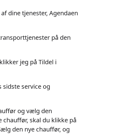
 af dine tjenester, Agendaen
 transporttjenester på den
ikker jeg på Tildel i
 sidste service og
hauffør og vælg den
e chauffør, skal du klikke på
 Vælg den nye chauffør, og