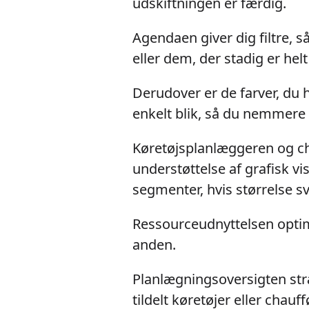
udskiftningen er færdig.
Agendaen giver dig filtre, så
eller dem, der stadig er he
Derudover er de farver, du ha
enkelt blik, så du nemmere 
Køretøjsplanlæggeren og c
understøttelse af grafisk vi
segmenter, hvis størrelse sv
Ressourceudnyttelsen optime
anden.
Planlægningsoversigten stræ
tildelt køretøjer eller chauff