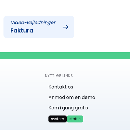
Video-vejledninger
→
Faktura
NYTTIGE LINKS
Kontakt os
Anmod om en demo
Kom i gang gratis
system
status