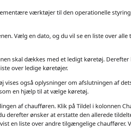
ementære værktøjer til den operationelle styring
en. Vælg en dato, og du vil se en liste over alle
nen skal dækkes med et ledigt køretøj. Derefter kl
iste over ledige køretøjer.
øj vises også oplysninger om afslutningen af dets
om en hjælp til at vælge køretøj.
ingen af chaufføren. Klik på Tildel i kolonnen C
du derefter ønsker at erstatte den allerede tildelt
vist en liste over andre tilgængelige chauffører.