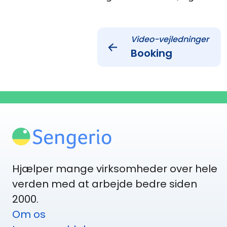
Video-vejledninger
←
Booking
Hjælper mange virksomheder over hele
verden med at arbejde bedre siden
2000.
Om os