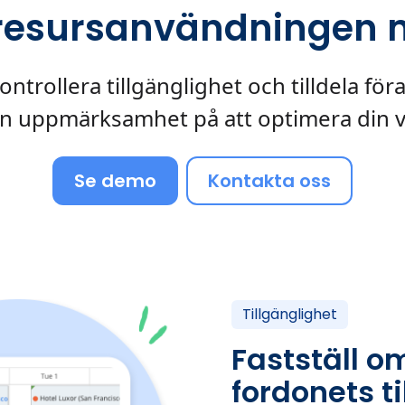
resursanvändningen m
ntrollera tillgänglighet och tilldela för
in uppmärksamhet på att optimera din 
Se demo
Kontakta oss
Tillgänglighet
Fastställ o
fordonets t