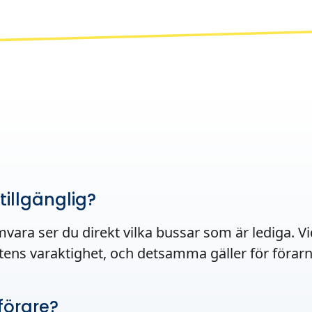
tillgänglig?
ra ser du direkt vilka bussar som är lediga. Vi
nstens varaktighet, och detsamma gäller för förarn
förare?