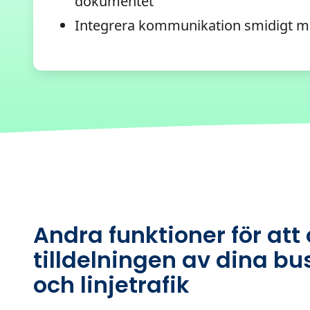
dokumentet
Integrera kommunikation smidigt m
Andra funktioner för att
tilldelningen av dina bu
och linjetrafik