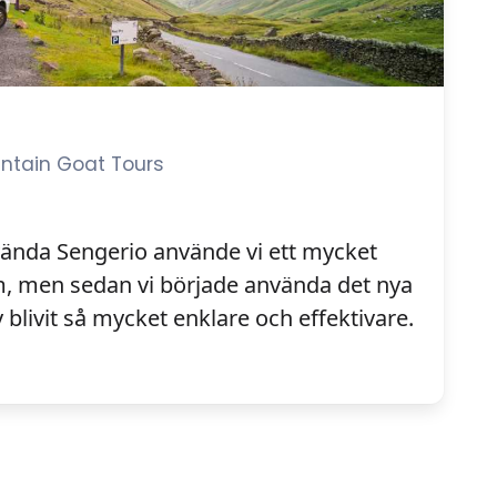
untain Goat Tours
vända Sengerio använde vi ett mycket
 men sedan vi började använda det nya
 blivit så mycket enklare och effektivare.