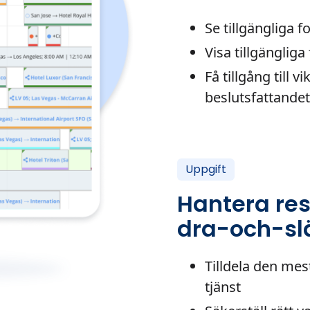
Se tillgängliga 
Visa tillgängliga 
Få tillgång till v
beslutsfattandet
Uppgift
Hantera res
dra-och-sl
Tilldela den mes
tjänst