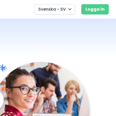
Svenska - SV
Logga in