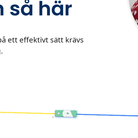
 så här
 ett effektivt sätt krävs
.