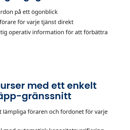
fordon på ett ögonblick
förare för varje tjänst direkt
iktig operativ information för att förbättra
urser med ett enkelt
äpp-gränssnitt
t lämpliga föraren och fordonet för varje