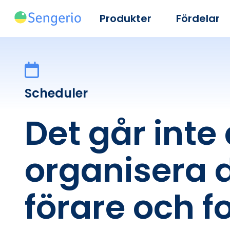
Produkter
Fördelar
Scheduler
Det går inte 
organisera 
förare och f