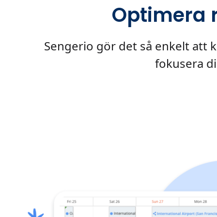
Optimera 
Sengerio gör det så enkelt att ko
fokusera d