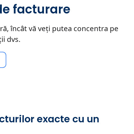
 de facturare
ară, încât vă veți putea concentra pe
ii dvs.
cturilor exacte cu un