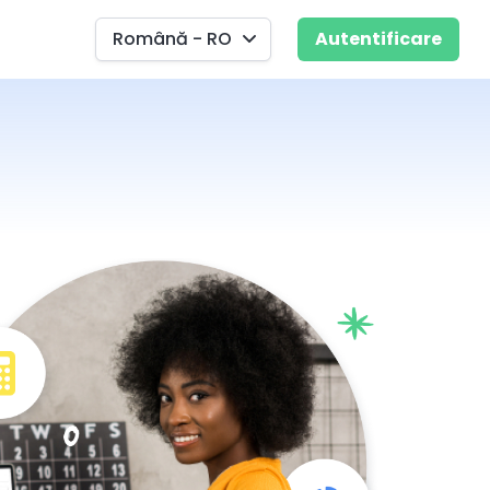
Română - RO
Autentificare