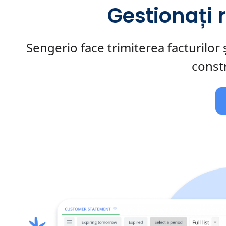
Gestionați r
Sengerio face trimiterea facturilor 
constr