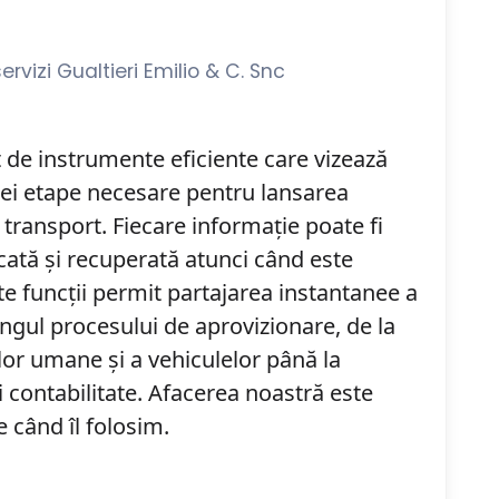
vizi Gualtieri Emilio & C. Snc
 de instrumente eficiente care vizează
rei etape necesare pentru lansarea
 transport. Fiecare informație poate fi
cată și recuperată atunci când este
te funcții permit partajarea instantanee a
ungul procesului de aprovizionare, de la
or umane și a vehiculelor până la
i contabilitate. Afacerea noastră este
 când îl folosim.