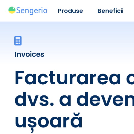
Produse
Beneficii
Invoices
Facturarea c
dvs. a deven
ușoară