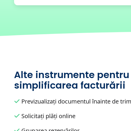
Alte instrumente pentru
simplificarea facturării
Previzualizați documentul înainte de trim
Solicitați plăți online
Gruparea rezervărilor