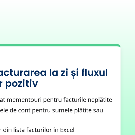
cturarea la zi și fluxul
 pozitiv
at mementouri pentru facturile neplătite
sele de cont pentru sumele plătite sau
 din lista facturilor în Excel