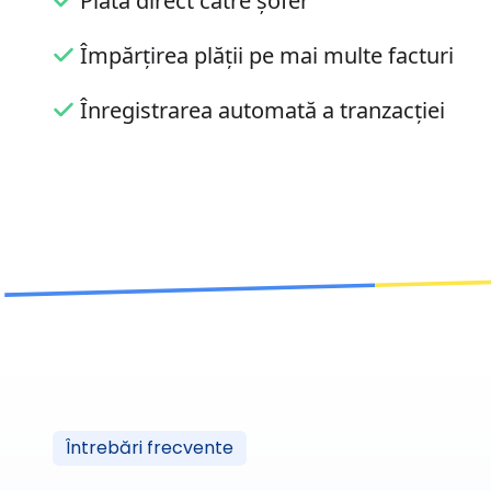
Plata direct către șofer
Împărțirea plății pe mai multe facturi
Înregistrarea automată a tranzacției
Întrebări frecvente