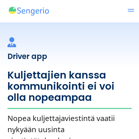
Driver app
Kuljettajien kanssa
kommunikointi ei voi
olla nopeampaa
Nopea kuljettajaviestintä vaatii
nykyään uusinta