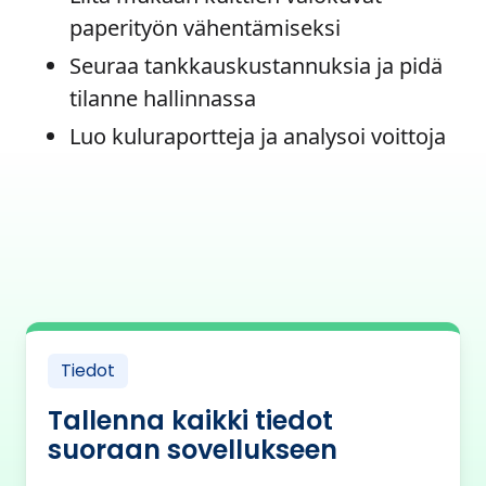
paperityön vähentämiseksi
Seuraa tankkauskustannuksia ja pidä
tilanne hallinnassa
Luo kuluraportteja ja analysoi voittoja
Tiedot
Tallenna kaikki tiedot
suoraan sovellukseen