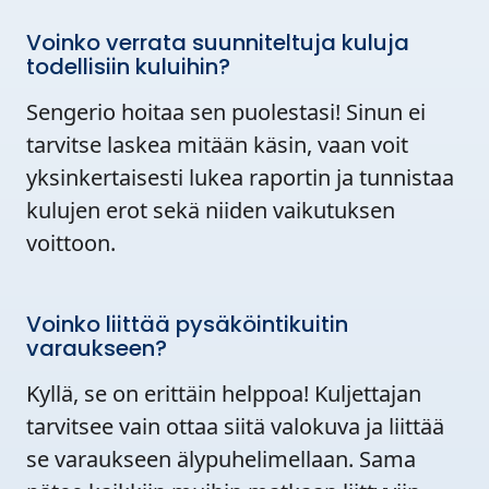
Voinko verrata suunniteltuja kuluja
todellisiin kuluihin?
Sengerio hoitaa sen puolestasi! Sinun ei
tarvitse laskea mitään käsin, vaan voit
yksinkertaisesti lukea raportin ja tunnistaa
kulujen erot sekä niiden vaikutuksen
voittoon.
Voinko liittää pysäköintikuitin
varaukseen?
Kyllä, se on erittäin helppoa! Kuljettajan
tarvitsee vain ottaa siitä valokuva ja liittää
se varaukseen älypuhelimellaan. Sama