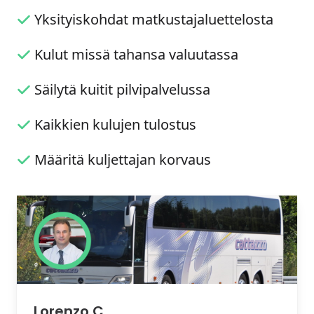
Yksityiskohdat matkustajaluettelosta
Kulut missä tahansa valuutassa
Säilytä kuitit pilvipalvelussa
Kaikkien kulujen tulostus
Määritä kuljettajan korvaus
Lorenzo C.