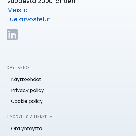
vuodesta 2000 lähtien.
Meistä
Lue arvostelut
KÄYTÄNNÖT
Käyttöehdot
Privacy policy
Cookie policy
HYÖDYLLISIÄ LINKKEJÄ
Ota yhteyttä