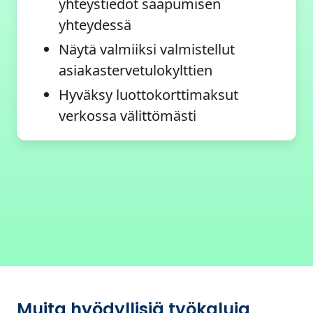
yhteystiedot saapumisen
yhteydessä
Näytä valmiiksi valmistellut
asiakastervetulokylttien
Hyväksy luottokorttimaksut
verkossa välittömästi
Muita hyödyllisiä työkaluja