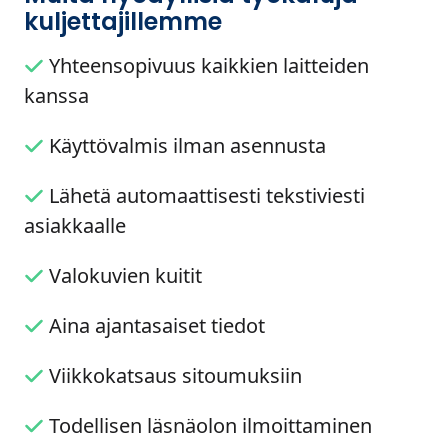
kuljettajillemme
Yhteensopivuus kaikkien laitteiden
kanssa
Käyttövalmis ilman asennusta
Lähetä automaattisesti tekstiviesti
asiakkaalle
Valokuvien kuitit
Aina ajantasaiset tiedot
Viikkokatsaus sitoumuksiin
Todellisen läsnäolon ilmoittaminen