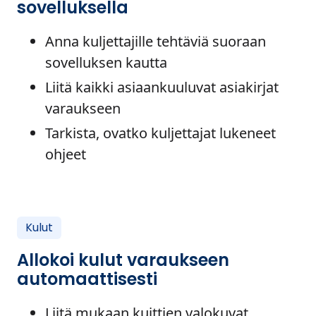
sovelluksella
Anna kuljettajille tehtäviä suoraan
sovelluksen kautta
Liitä kaikki asiaankuuluvat asiakirjat
varaukseen
Tarkista, ovatko kuljettajat lukeneet
ohjeet
Kulut
Allokoi kulut varaukseen
automaattisesti
Liitä mukaan kuittien valokuvat