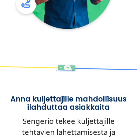
Anna kuljettajille mahdollisuus
ilahduttaa asiakkaita
Sengerio tekee kuljettajille
tehtävien lähettämisestä ja