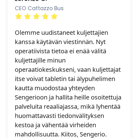
CEO Cattazzo Bus
Olemme uudistaneet kuljettajien
kanssa käytävän viestinnän. Nyt
operatiivista tietoa ei enää välitä
kuljettajille minun
operaatiokeskukseni, vaan kuljettajat
itse voivat tabletin tai älypuhelimen
kautta muodostaa yhteyden
Sengerioon ja hallita heille osoitettuja
palveluita reaaliajassa, mikä lyhentää
huomattavasti tiedonvälityksen
kestoa ja vähentää virheiden
mahdollisuutta. Kiitos, Sengerio.