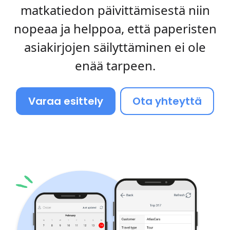
matkatiedon päivittämisestä niin
nopeaa ja helppoa, että paperisten
asiakirjojen säilyttäminen ei ole
enää tarpeen.
Varaa esittely
Ota yhteyttä