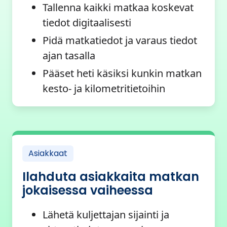
Tallenna kaikki matkaa koskevat
tiedot digitaalisesti
Pidä matkatiedot ja varaus tiedot
ajan tasalla
Pääset heti käsiksi kunkin matkan
kesto- ja kilometritietoihin
Asiakkaat
Ilahduta asiakkaita matkan
jokaisessa vaiheessa
Lähetä kuljettajan sijainti ja