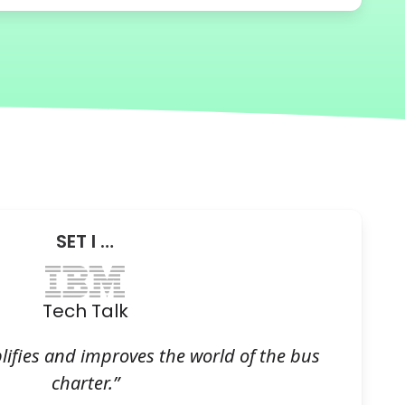
SET I …
Tech Talk
lifies and improves the world of the bus
charter.”