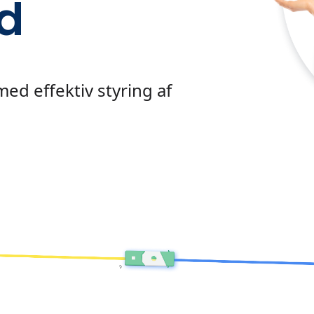
d
med effektiv styring af