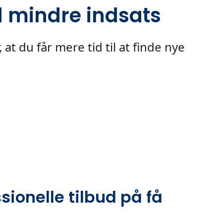
d mindre indsats
t du får mere tid til at finde nye
sionelle tilbud på få