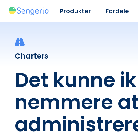
Produkter
Fordele
Charters
Det kunne i
nemmere a
administrer