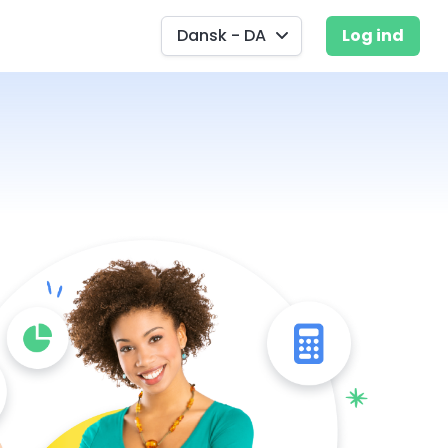
Dansk - DA
Log ind