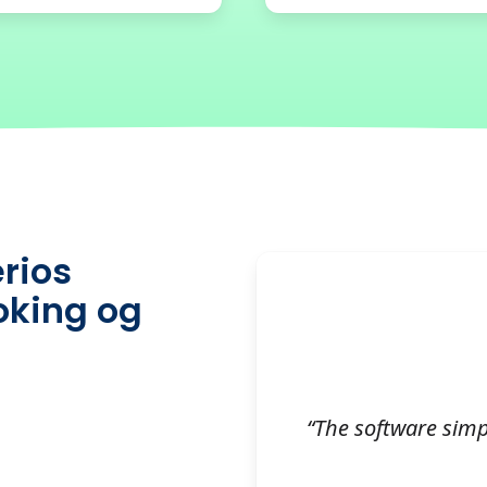
rios
oking og
“The software simp