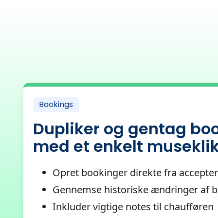
Bookings
Dupliker og gentag bo
med et enkelt musekli
Opret bookinger direkte fra accepter
Gennemse historiske ændringer af 
Inkluder vigtige notes til chaufføren