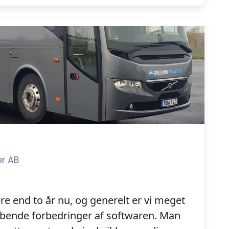
r AB
ere end to år nu, og generelt er vi meget
løbende forbedringer af softwaren. Man