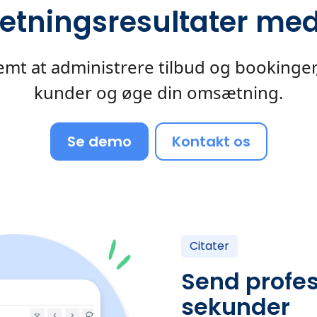
etningsresultater me
mt at administrere tilbud og bookinger, a
kunder og øge din omsætning.
Se demo
Kontakt os
Citater
Send profes
sekunder