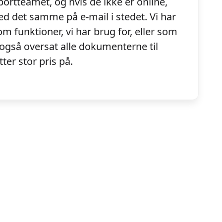
rtteamet, og hvis de ikke er online,
d det samme på e-mail i stedet. Vi har
m funktioner, vi har brug for, eller som
også oversat alle dokumenterne til
tter stor pris på.