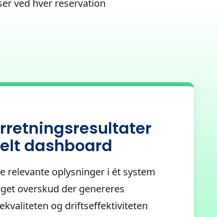
ser ved hver reservation
rretningsresultater
elt dashboard
le relevante oplysninger i ét system
eget overskud der genereres
kvaliteten og driftseffektiviteten