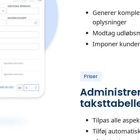
Generer komple
oplysninger
Modtag udløbsme
Imponer kunder
Priser
Administre
taksttabell
Tilpas alle aspek
Tilføj automatisk