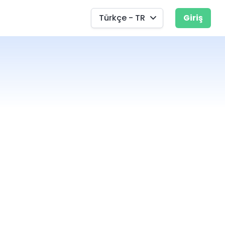
Türkçe - TR
Giriş