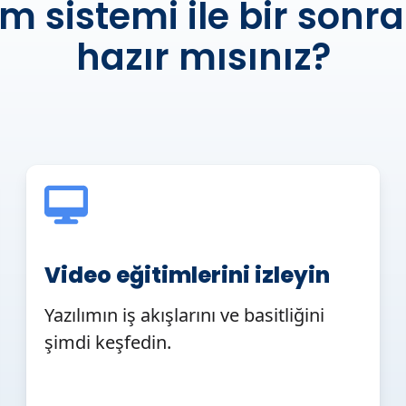
im sistemi ile bir son
hazır mısınız?
Video eğitimlerini izleyin
Yazılımın iş akışlarını ve basitliğini
şimdi keşfedin.