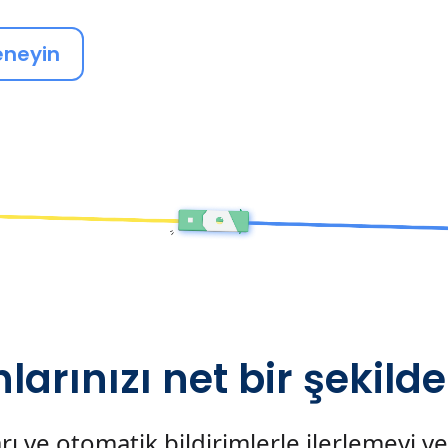
eneyin
arınızı net bir şekilde
arı ve otomatik bildirimlerle ilerlemeyi 