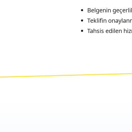
Belgenin geçerlil
Teklifin onaylan
Tahsis edilen hi