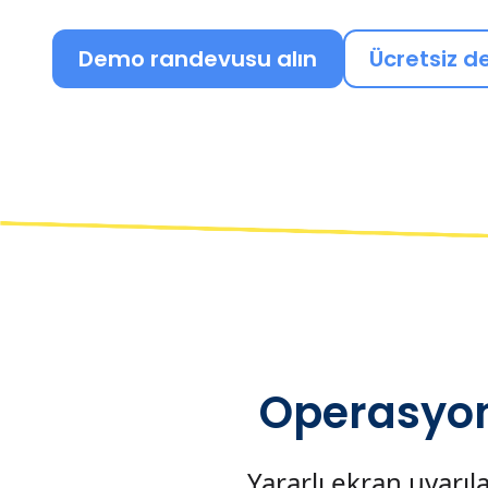
Demo randevusu alın
Ücretsiz d
Operasyonl
Yararlı ekran uyarıl