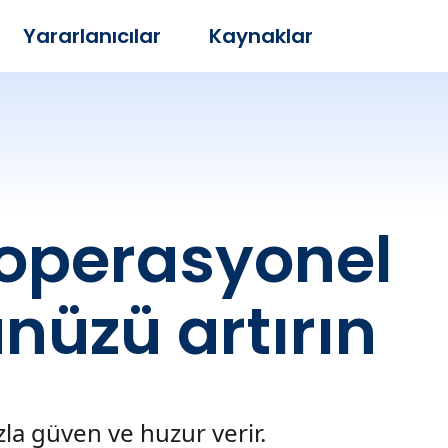
Yararlanıcılar
Kaynaklar
 operasyonel
nüzü artırın
zla güven ve huzur verir.