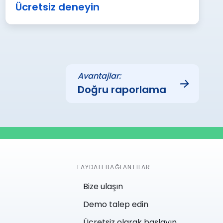
Ücretsiz deneyin
Avantajlar:
→
Doğru raporlama
FAYDALI BAĞLANTILAR
Bize ulaşın
Demo talep edin
Ücretsiz olarak başlayın