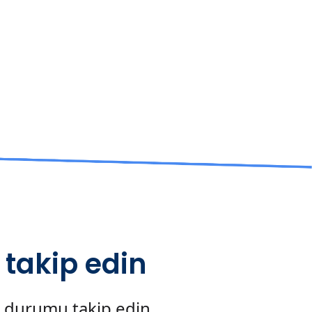
 takip edin
ve durumu takip edin.