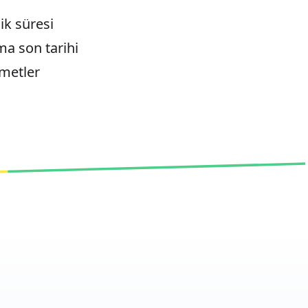
ik süresi
ma son tarihi
zmetler