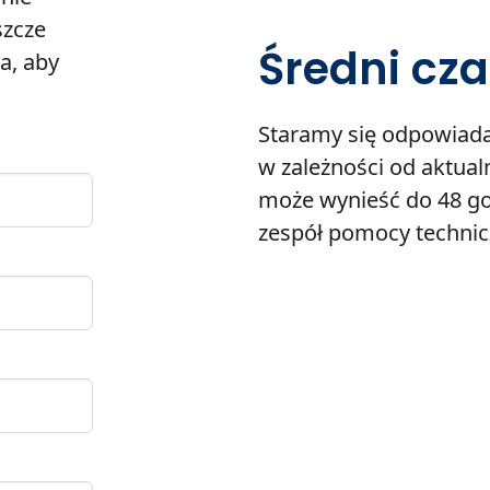
szcze
Średni cz
a, aby
Staramy się odpowiada
w zależności od aktua
może wynieść do 48 go
zespół pomocy technicz