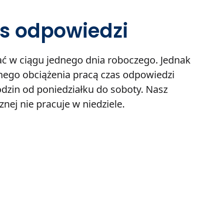
as odpowiedzi
ć w ciągu jednego dnia roboczego. Jednak
lnego obciążenia pracą czas odpowiedzi
dzin od poniedziałku do soboty. Nasz
nej nie pracuje w niedziele.