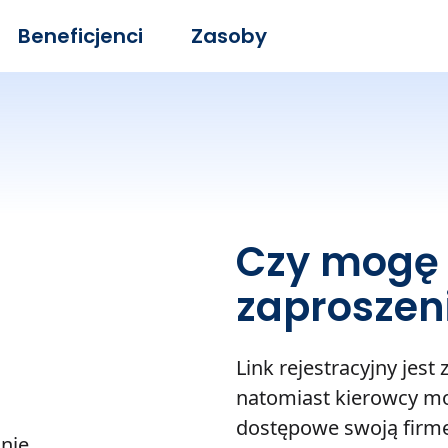
Beneficjenci
Zasoby
a
Czy mogę
zaproszen
Link rejestracyjny jest
natomiast kierowcy m
dostępowe swoją firmę
nie