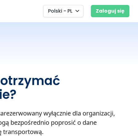
Polski - PL
Zaloguj się
 otrzymać
ie?
 zarezerwowany wyłącznie dla organizacji,
ogą bezpośrednio poprosić o dane
 transportową.