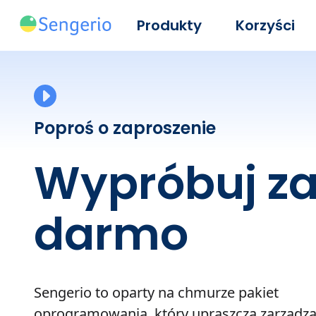
Produkty
Korzyści
Poproś o zaproszenie
Wypróbuj z
darmo
Sengerio to oparty na chmurze pakiet
oprogramowania, który upraszcza zarządza