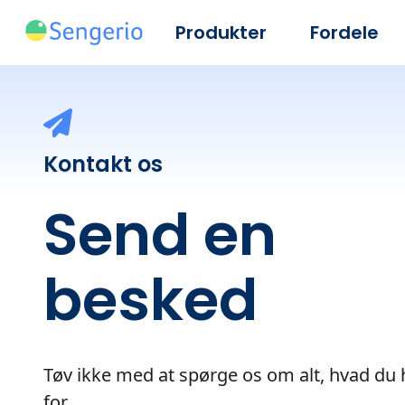
Produkter
Fordele
Kontakt os
Send en
besked
Tøv ikke med at spørge os om alt, hvad du 
for.