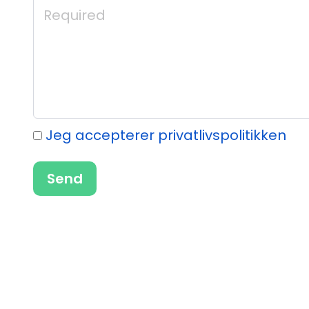
Jeg accepterer privatlivspolitikken
Send