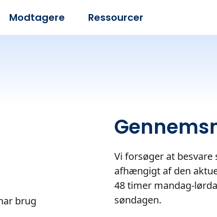
Modtagere
Ressourcer
Gennemsni
Vi forsøger at besvare
afhængigt af den aktue
48 timer mandag-lørda
søndagen.
har brug