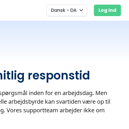
Dansk - DA
Log ind
tlig responstid
 spørgsmål inden for en arbejdsdag. Men
lle arbejdsbyrde kan svartiden være op til
g. Vores supportteam arbejder ikke om