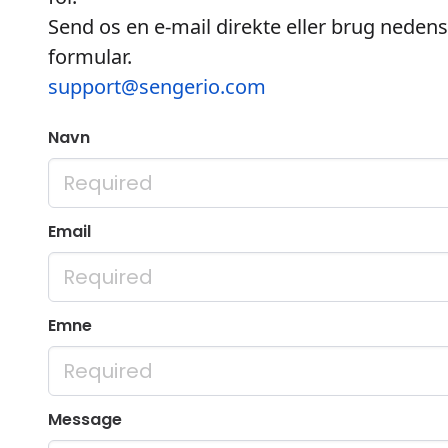
Send os en e-mail direkte eller brug neden
formular.
support@sengerio.com
Navn
Email
Emne
Message