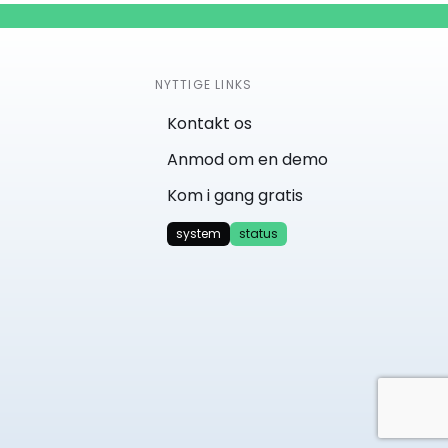
NYTTIGE LINKS
Kontakt os
Anmod om en demo
Kom i gang gratis
system
status