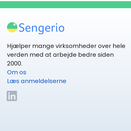
Hjælper mange virksomheder over hele
verden med at arbejde bedre siden
2000.
Om os
Læs anmeldelserne