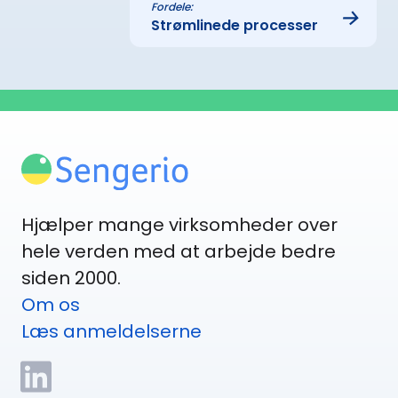
Fordele:
→
Strømlinede processer
Hjælper mange virksomheder over
hele verden med at arbejde bedre
siden 2000.
Om os
Læs anmeldelserne